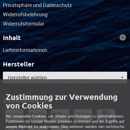
Privatsphäre und Datenschutz
Widerrufsbelehrung
Widerrufsformular
Inhalt
Lieferinformationen
Hersteller
Hersteller wählen
Zustimmung zur Verwendung
Zahlungsweisen
von Cookies
Wir verwenden Cookies, um Inhalte und Anzeigen zu personalisieren,
Funktionen für soziale Medien anbieten zu können und die Zugriffe auf
unsere Website zu analysieren. Des weiteren werden rein technische