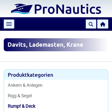
Toggle navigation
Davits, Lademasten, Krane
Produktkategorien
Ankern & Anlegen
Rigg & Segel
Rumpf & Deck