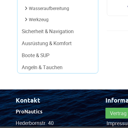
Wasseraufbereitung
Werkzeug
Sicherheit & Navigation
Ausrüstung & Komfort
Boote & SUP
Angeln & Tauchen
Kontakt
Inform
ProNautics
Vertrag
Hederbornstr. 40
Impress