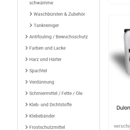
schwämme
Waschbürsten & Zubehör
Tankreiniger
Antifouling / Bewuchsschutz
Farben und Lacke
Harz und Härter
Spachtel
Verdünnung
Schmiermittel / Fette / Öle
Kleb- und Dichtstoffe
Dulo
Klebebänder
verschi
Frostschutzmittel