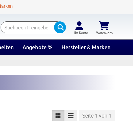
Marken
Suchen
Ihr Konto
Warenkorb
eiten
Angebote %
Hersteller & Marken
Seite 1 von 1