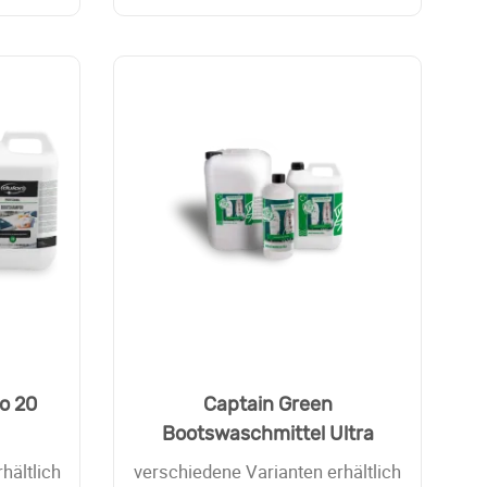
o 20
Captain Green
Bootswaschmittel Ultra
hältlich
verschiedene Varianten erhältlich