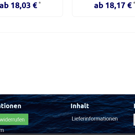
*
ab 18,03 €
ab 18,17 €
ationen
Inhalt
Lieferinformationen
 widerrufen
um