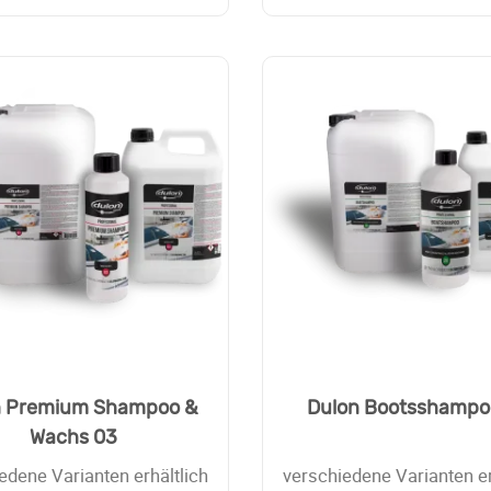
n Premium Shampoo &
Dulon Bootsshampo
Wachs 03
edene Varianten erhältlich
verschiedene Varianten er