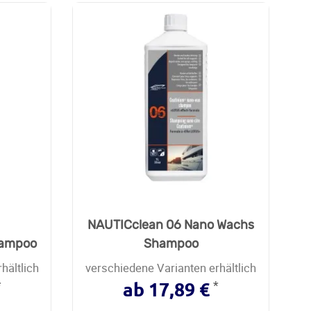
NAUTICclean 06 Nano Wachs
hampoo
Shampoo
hältlich
verschiedene Varianten erhältlich
*
*
ab 17,89 €