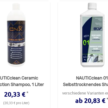
UTICclean Ceramic
NAUTICclean 01
ction Shampoo, 1 Liter
Selbsttrocknendes S
*
verschiedene Varianten er
20,33 €
ab 20,83 €
(20,33 € pro Liter)