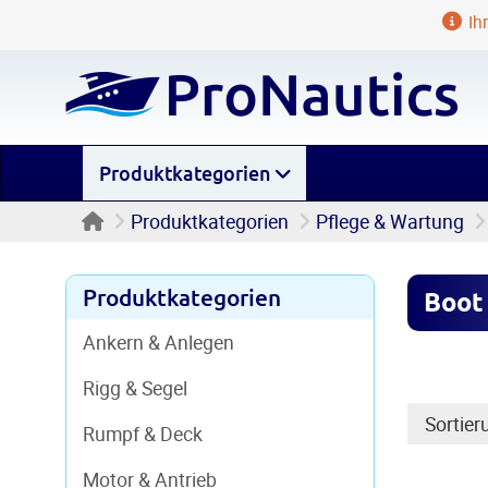
Ihr
Produktkategorien
Startseite
Produktkategorien
Pflege & Wartung
Produktkategorien
Boot
Ankern & Anlegen
Rigg & Segel
Sortier
Rumpf & Deck
Motor & Antrieb