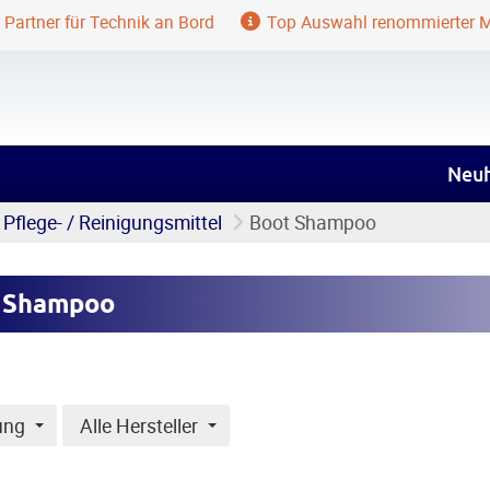
 Partner für Technik an Bord
Top Auswahl renommierter 
Neuh
Pflege- / Reinigungsmittel
Boot Shampoo
 Shampoo
ung
Alle Hersteller