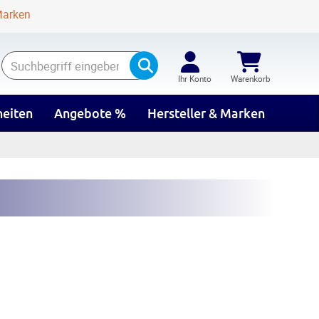
Marken
Suchen
Ihr Konto
Warenkorb
eiten
Angebote %
Hersteller & Marken