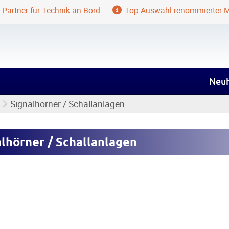
 Partner für Technik an Bord
Top Auswahl renommierter 
Neuh
Signalhörner / Schallanlagen
lhörner / Schallanlagen