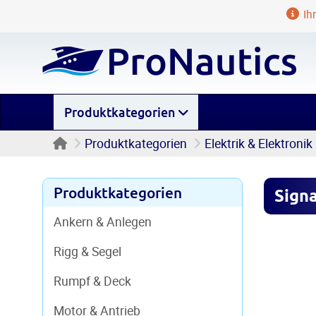
Ihr
Produktkategorien
Startseite
Produktkategorien
Elektrik & Elektronik
Produktkategorien
Signa
Ankern & Anlegen
Rigg & Segel
Rumpf & Deck
Motor & Antrieb