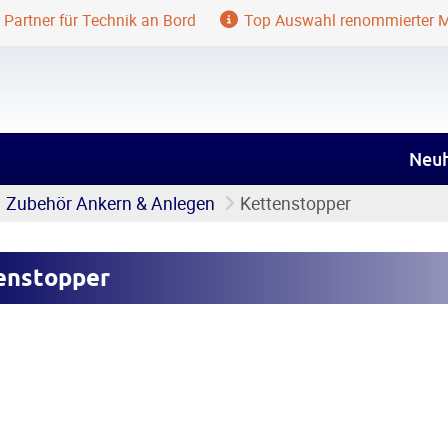
 Partner für Technik an Bord
Top Auswahl renommierter 
Neuh
Zubehör Ankern & Anlegen
Kettenstopper
enstopper