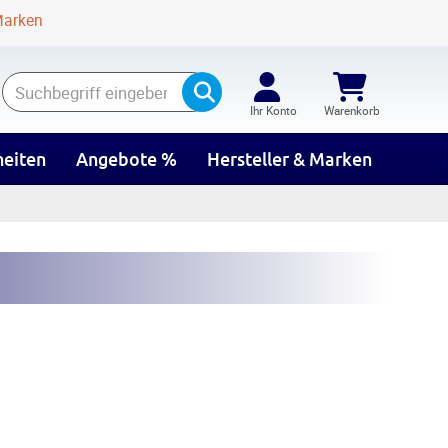
Marken
Suchen
Ihr Konto
Warenkorb
eiten
Angebote %
Hersteller & Marken