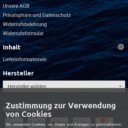
Unsere AGB
Privatsphäre und Datenschutz
Widerrufsbelehrung
Widerrufsformular
Inhalt
Lieferinformationen
Hersteller
Hersteller wählen
Zustimmung zur Verwendung
Zahlungsweisen
von Cookies
Wir verwenden Cookies, um Inhalte und Anzeigen zu personalisieren,