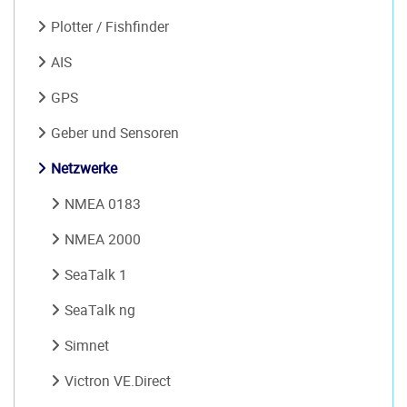
Plotter / Fishfinder
AIS
GPS
Geber und Sensoren
Netzwerke
NMEA 0183
NMEA 2000
SeaTalk 1
SeaTalk ng
Simnet
Victron VE.Direct