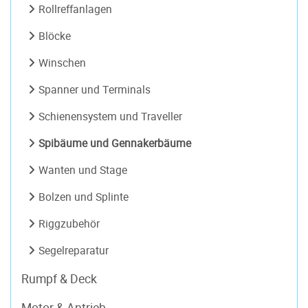
Rollreffanlagen
Blöcke
Winschen
Spanner und Terminals
Schienensystem und Traveller
Spibäume und Gennakerbäume
Wanten und Stage
Bolzen und Splinte
Riggzubehör
Segelreparatur
Rumpf & Deck
Motor & Antrieb