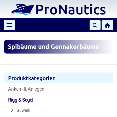
Toggle navigation
Spibäume und Gennakerbäume
Produktkategorien
Ankern & Anlegen
Rigg & Segel
Tauwerk