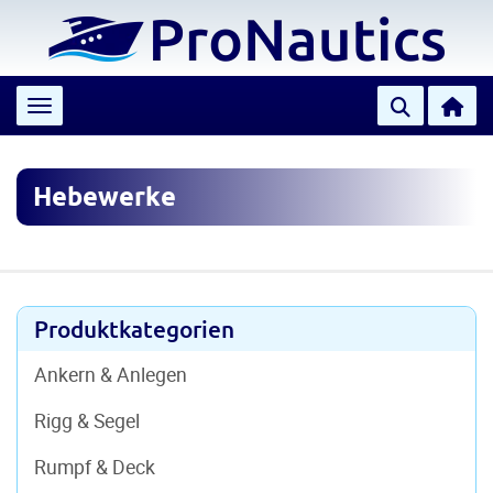
Toggle navigation
Hebewerke
Produktkategorien
Ankern & Anlegen
Rigg & Segel
Rumpf & Deck