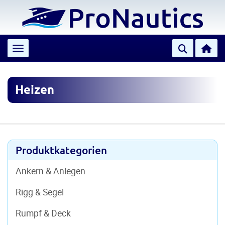
Toggle navigation
Heizen
Produktkategorien
Ankern & Anlegen
Rigg & Segel
Rumpf & Deck