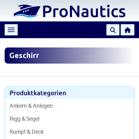
Toggle navigation
Geschirr
Produktkategorien
Ankern & Anlegen
Rigg & Segel
Rumpf & Deck