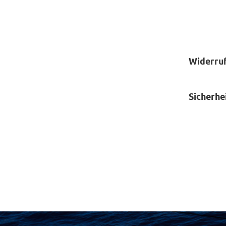
Widerru
Sicherhe