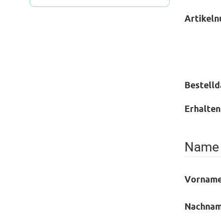
Artikel
Bestell
Erhalten
Name 
Vornam
Nachna