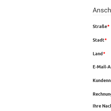
Anschr
Straße
*
Stadt
*
Land
*
E-Mail-A
Kunden
Rechnun
Ihre Nac