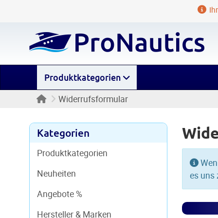
Ihr
Produktkategorien
Startseite
Widerrufsformular
Wide
Kategorien
Produktkategorien
Wenn 
Neuheiten
es uns 
Angebote %
Hersteller & Marken