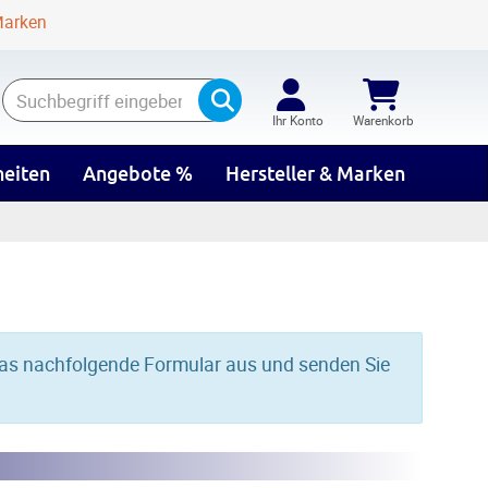
Marken
Suchen
Ihr Konto
Warenkorb
eiten
Angebote %
Hersteller & Marken
 das nachfolgende Formular aus und senden Sie