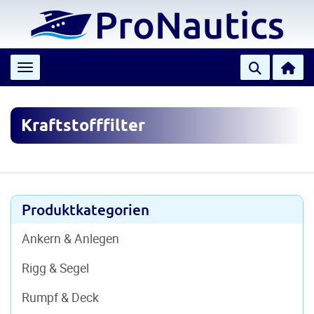
Toggle navigation
Kraftstofffilter
Produktkategorien
Ankern & Anlegen
Rigg & Segel
Rumpf & Deck