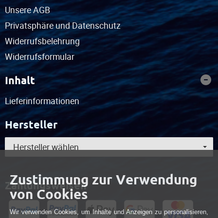
Unsere AGB
Privatsphäre und Datenschutz
Widerrufsbelehrung
Widerrufsformular
Inhalt
Lieferinformationen
Hersteller
Hersteller wählen
Zustimmung zur Verwendung
Zahlungsweisen
von Cookies
Wir verwenden Cookies, um Inhalte und Anzeigen zu personalisieren,