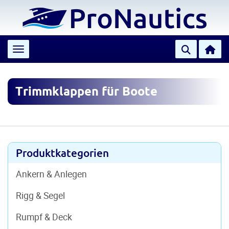
Toggle navigation
Trimmklappen für Boote
Produktkategorien
Ankern & Anlegen
Rigg & Segel
Rumpf & Deck