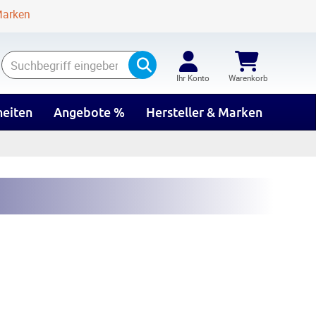
Marken
Suchen
Ihr Konto
Warenkorb
eiten
Angebote %
Hersteller & Marken