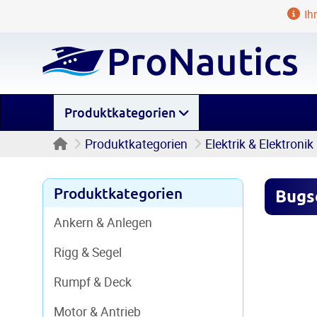
Ihr
Produktkategorien
Startseite
Produktkategorien
Elektrik & Elektronik
Produktkategorien
Bugs
Ankern & Anlegen
Rigg & Segel
Rumpf & Deck
Motor & Antrieb