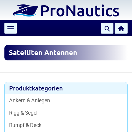
Toggle navigation
Satelliten Antennen
Produktkategorien
Ankern & Anlegen
Rigg & Segel
Rumpf & Deck