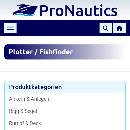
Toggle navigation
Plotter / Fishfinder
Produktkategorien
Ankern & Anlegen
Rigg & Segel
Rumpf & Deck