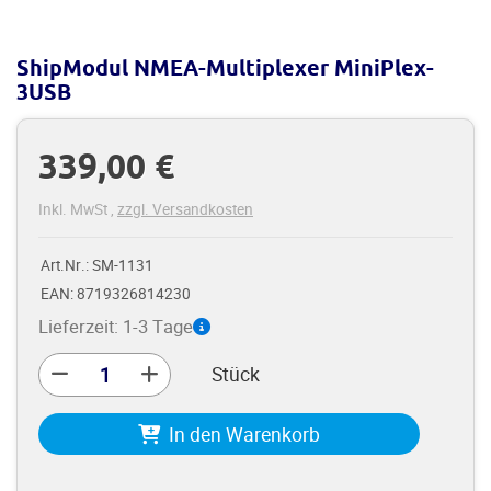
ShipModul NMEA-Multiplexer MiniPlex-
3USB
339,00 €
Inkl. MwSt
,
zzgl. Versandkosten
Art.Nr.: SM-1131
EAN: 8719326814230
Lieferzeit: 1-3 Tage
Stück
In den Warenkorb