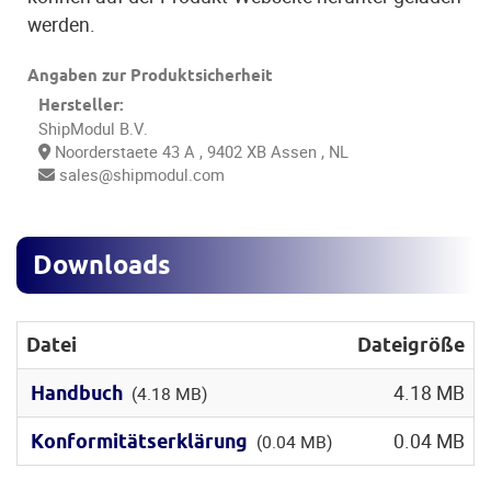
werden.
Angaben zur Produktsicherheit
Hersteller:
ShipModul B.V.
Noorderstaete 43 A
, 9402 XB
Assen
, NL
sales@shipmodul.com
Downloads
Datei
Dateigröße
4.18 MB
Handbuch
(4.18 MB)
0.04 MB
Konformitätserklärung
(0.04 MB)