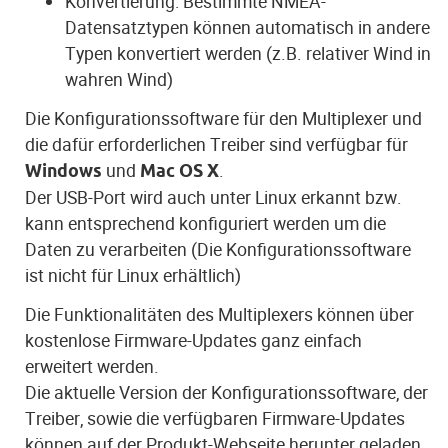
Konvertierung: Bestimmte NMEA-
Datensatztypen können automatisch in andere
Typen konvertiert werden (z.B. relativer Wind in
wahren Wind)
Die Konfigurationssoftware für den Multiplexer und
die dafür erforderlichen Treiber sind verfügbar für
und
.
Windows
Mac OS X
Der USB-Port wird auch unter Linux erkannt bzw.
kann entsprechend konfiguriert werden um die
Daten zu verarbeiten (Die Konfigurationssoftware
ist nicht für Linux erhältlich)
Die Funktionalitäten des Multiplexers können über
kostenlose Firmware-Updates ganz einfach
erweitert werden.
Die aktuelle Version der Konfigurationssoftware, der
Treiber, sowie die verfügbaren Firmware-Updates
können auf der Produkt-Webseite herunter geladen